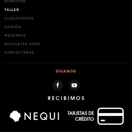
SERVICIOS
TALLER
CLASIFICADOS
GALERÍA
MECÁNICA
BICICLETAS SHOP
CONTÁCTENOS
SÍGANOS