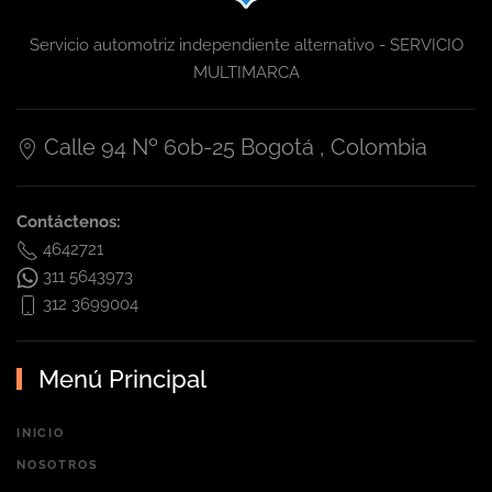
Servicio automotriz independiente alternativo - SERVICIO
MULTIMARCA
Calle 94 Nº 60b-25 Bogotá , Colombia
Contáctenos:
4642721
311 5643973
312 3699004
Menú Principal
INICIO
NOSOTROS