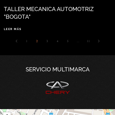
TALLER MECANICA AUTOMOTRIZ
"BOGOTA"
LEER MÁS
1
2
3
4
5
…
11
SERVICIO MULTIMARCA